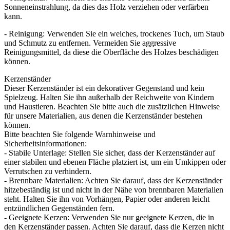
Sonneneinstrahlung, da dies das Holz verziehen oder verfärben
kann.
- Reinigung: Verwenden Sie ein weiches, trockenes Tuch, um Staub
und Schmutz zu entfernen. Vermeiden Sie aggressive
Reinigungsmittel, da diese die Oberfläche des Holzes beschädigen
können.
Kerzenständer
Dieser Kerzenständer ist ein dekorativer Gegenstand und kein
Spielzeug. Halten Sie ihn außerhalb der Reichweite von Kindern
und Haustieren. Beachten Sie bitte auch die zusätzlichen Hinweise
für unsere Materialien, aus denen die Kerzenständer bestehen
können.
Bitte beachten Sie folgende Warnhinweise und
Sicherheitsinformationen:
- Stabile Unterlage: Stellen Sie sicher, dass der Kerzenständer auf
einer stabilen und ebenen Fläche platziert ist, um ein Umkippen oder
Verrutschen zu verhindern.
- Brennbare Materialien: Achten Sie darauf, dass der Kerzenständer
hitzebeständig ist und nicht in der Nähe von brennbaren Materialien
steht. Halten Sie ihn von Vorhängen, Papier oder anderen leicht
entzündlichen Gegenständen fern.
- Geeignete Kerzen: Verwenden Sie nur geeignete Kerzen, die in
den Kerzenständer passen. Achten Sie darauf, dass die Kerzen nicht