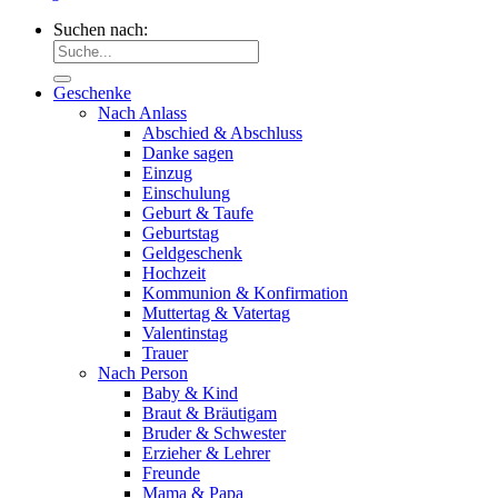
Suchen nach:
Geschenke
Nach Anlass
Abschied & Abschluss
Danke sagen
Einzug
Einschulung
Geburt & Taufe
Geburtstag
Geldgeschenk
Hochzeit
Kommunion & Konfirmation
Muttertag & Vatertag
Valentinstag
Trauer
Nach Person
Baby & Kind
Braut & Bräutigam
Bruder & Schwester
Erzieher & Lehrer
Freunde
Mama & Papa