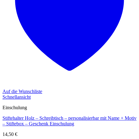
Auf die Wunschliste
Schnellansicht
Einschulung
Stiftehalter Holz – Schreibtisch – personalisierbar mit Name + Motiv
– Stiftebox – Geschenk Einschulung
14,50
€