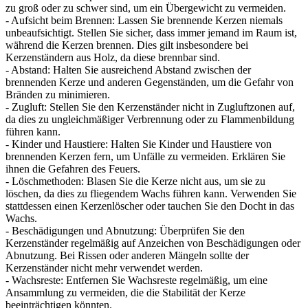
zu groß oder zu schwer sind, um ein Übergewicht zu vermeiden.
- Aufsicht beim Brennen: Lassen Sie brennende Kerzen niemals
unbeaufsichtigt. Stellen Sie sicher, dass immer jemand im Raum ist,
während die Kerzen brennen. Dies gilt insbesondere bei
Kerzenständern aus Holz, da diese brennbar sind.
- Abstand: Halten Sie ausreichend Abstand zwischen der
brennenden Kerze und anderen Gegenständen, um die Gefahr von
Bränden zu minimieren.
- Zugluft: Stellen Sie den Kerzenständer nicht in Zugluftzonen auf,
da dies zu ungleichmäßiger Verbrennung oder zu Flammenbildung
führen kann.
- Kinder und Haustiere: Halten Sie Kinder und Haustiere von
brennenden Kerzen fern, um Unfälle zu vermeiden. Erklären Sie
ihnen die Gefahren des Feuers.
- Löschmethoden: Blasen Sie die Kerze nicht aus, um sie zu
löschen, da dies zu fliegendem Wachs führen kann. Verwenden Sie
stattdessen einen Kerzenlöscher oder tauchen Sie den Docht in das
Wachs.
- Beschädigungen und Abnutzung: Überprüfen Sie den
Kerzenständer regelmäßig auf Anzeichen von Beschädigungen oder
Abnutzung. Bei Rissen oder anderen Mängeln sollte der
Kerzenständer nicht mehr verwendet werden.
- Wachsreste: Entfernen Sie Wachsreste regelmäßig, um eine
Ansammlung zu vermeiden, die die Stabilität der Kerze
beeinträchtigen könnten.