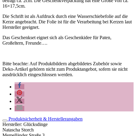
beträgt ca. 2cm. Die Geschenkverpackung hat eine Größe von ca.
16×17,5cm.
Die Schrift ist als Aufdruck durch eine Wasserschiebefolie auf die
Kerze angebracht. Die Folie ist für die Verarbeitung bei Kerzen laut
Hersteller geeignet.
Das Geschenkset eignet sich als Geschenkidee für Paten,
Großeltern, Freunde….
Bitte beachte: Auf Produktbildern abgebildetes Zubehör sowie
Deko-Artikel gehören nicht zum Produktangebot, sofern sie nicht
ausdrücklich eingeschlossen werden.
Produktsicherheit & Herstellerangaben
Hersteller:
Glücksdinge
Natascha Storch
Memelländer Straße 3