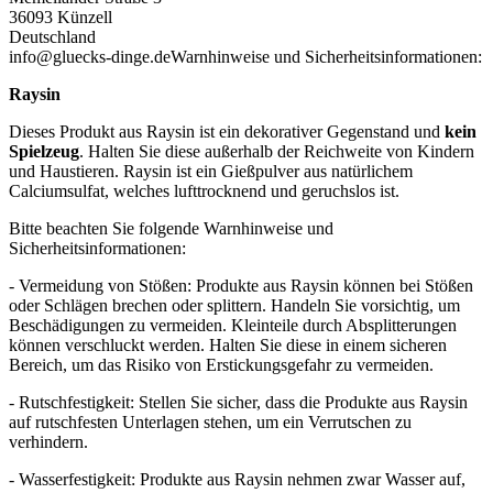
36093 Künzell
Deutschland
info@gluecks-dinge.de
Warnhinweise und Sicherheitsinformationen:
Raysin
Dieses Produkt aus Raysin ist ein dekorativer Gegenstand und
kein
Spielzeug
. Halten Sie diese außerhalb der Reichweite von Kindern
und Haustieren. Raysin ist ein Gießpulver aus natürlichem
Calciumsulfat, welches lufttrocknend und geruchslos ist.
Bitte beachten Sie folgende Warnhinweise und
Sicherheitsinformationen:
- Vermeidung von Stößen: Produkte aus Raysin können bei Stößen
oder Schlägen brechen oder splittern. Handeln Sie vorsichtig, um
Beschädigungen zu vermeiden. Kleinteile durch Absplitterungen
können verschluckt werden. Halten Sie diese in einem sicheren
Bereich, um das Risiko von Erstickungsgefahr zu vermeiden.
- Rutschfestigkeit: Stellen Sie sicher, dass die Produkte aus Raysin
auf rutschfesten Unterlagen stehen, um ein Verrutschen zu
verhindern.
- Wasserfestigkeit: Produkte aus Raysin nehmen zwar Wasser auf,