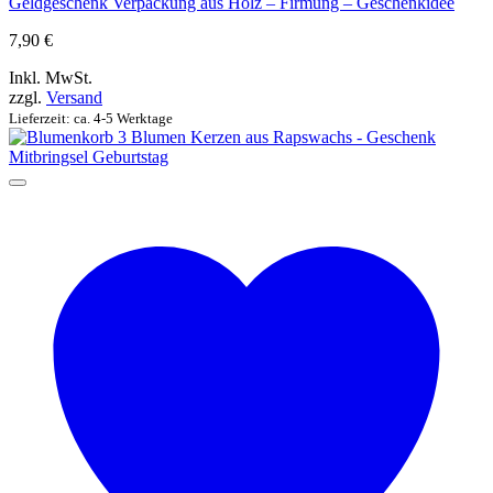
Geldgeschenk Verpackung aus Holz – Firmung – Geschenkidee
7,90
€
Inkl. MwSt.
zzgl.
Versand
Lieferzeit: ca. 4-5 Werktage