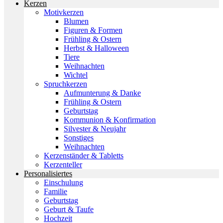
Kerzen
Motivkerzen
Blumen
Figuren & Formen
Frühling & Ostern
Herbst & Halloween
Tiere
Weihnachten
Wichtel
Spruchkerzen
Aufmunterung & Danke
Frühling & Ostern
Geburtstag
Kommunion & Konfirmation
Silvester & Neujahr
Sonstiges
Weihnachten
Kerzenständer & Tabletts
Kerzenteller
Personalisiertes
Einschulung
Familie
Geburtstag
Geburt & Taufe
Hochzeit