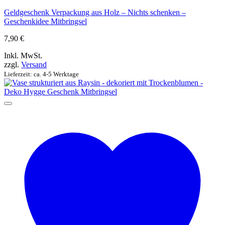
Geldgeschenk Verpackung aus Holz – Nichts schenken –
Geschenkidee Mitbringsel
7,90
€
Inkl. MwSt.
zzgl.
Versand
Lieferzeit: ca. 4-5 Werktage