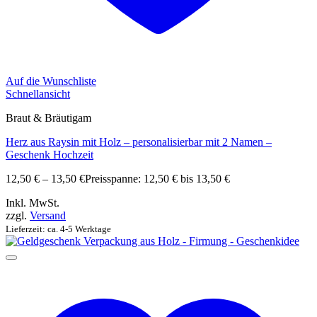
Auf die Wunschliste
Schnellansicht
Braut & Bräutigam
Herz aus Raysin mit Holz – personalisierbar mit 2 Namen –
Geschenk Hochzeit
12,50
€
–
13,50
€
Preisspanne: 12,50 € bis 13,50 €
Inkl. MwSt.
zzgl.
Versand
Lieferzeit: ca. 4-5 Werktage