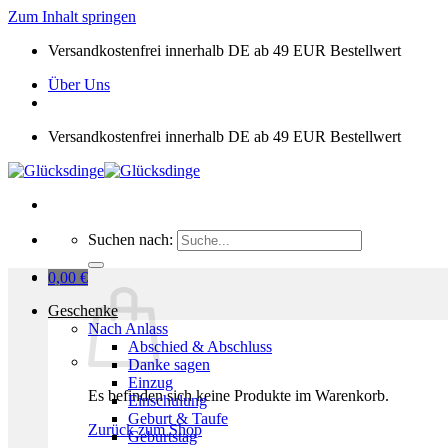
Zum Inhalt springen
Versandkostenfrei innerhalb DE ab 49 EUR Bestellwert
Über Uns
Versandkostenfrei innerhalb DE ab 49 EUR Bestellwert
Suchen nach:
0,00
€
Geschenke
Nach Anlass
Abschied & Abschluss
Danke sagen
Einzug
Es befinden sich keine Produkte im Warenkorb.
Einschulung
Geburt & Taufe
Zurück zum Shop
Geburtstag