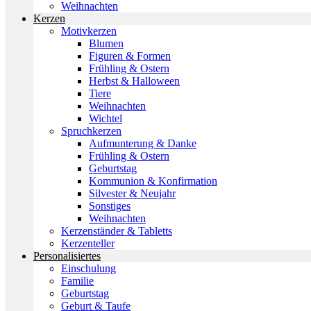
Weihnachten
Kerzen
Motivkerzen
Blumen
Figuren & Formen
Frühling & Ostern
Herbst & Halloween
Tiere
Weihnachten
Wichtel
Spruchkerzen
Aufmunterung & Danke
Frühling & Ostern
Geburtstag
Kommunion & Konfirmation
Silvester & Neujahr
Sonstiges
Weihnachten
Kerzenständer & Tabletts
Kerzenteller
Personalisiertes
Einschulung
Familie
Geburtstag
Geburt & Taufe