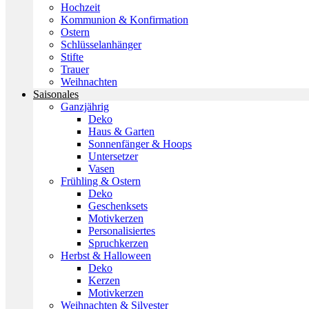
Hochzeit
Kommunion & Konfirmation
Ostern
Schlüsselanhänger
Stifte
Trauer
Weihnachten
Saisonales
Ganzjährig
Deko
Haus & Garten
Sonnenfänger & Hoops
Untersetzer
Vasen
Frühling & Ostern
Deko
Geschenksets
Motivkerzen
Personalisiertes
Spruchkerzen
Herbst & Halloween
Deko
Kerzen
Motivkerzen
Weihnachten & Silvester