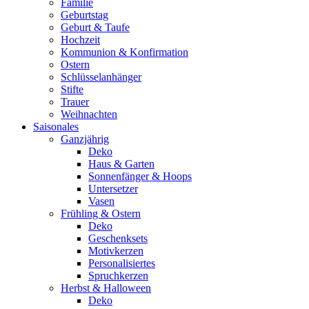
Familie
Geburtstag
Geburt & Taufe
Hochzeit
Kommunion & Konfirmation
Ostern
Schlüsselanhänger
Stifte
Trauer
Weihnachten
Saisonales
Ganzjährig
Deko
Haus & Garten
Sonnenfänger & Hoops
Untersetzer
Vasen
Frühling & Ostern
Deko
Geschenksets
Motivkerzen
Personalisiertes
Spruchkerzen
Herbst & Halloween
Deko