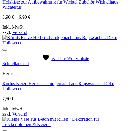
Holzkiste zur Aufbewahrung für Wichtel Zubehör Wichtelhaus
Wichteltür
Preisspanne:
3,90
€
–
6,90
€
3,90 €
Inkl. MwSt.
bis
zzgl.
Versand
6,90 €
Auf die Wunschliste
Schnellansicht
Herbst
Kürbis Kerze Herbst – handgemacht aus Rapswachs – Deko
Halloween
7,50
€
Inkl. MwSt.
zzgl.
Versand