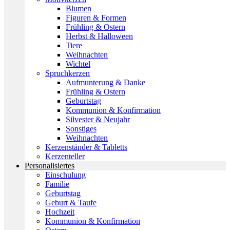
Blumen
Figuren & Formen
Frühling & Ostern
Herbst & Halloween
Tiere
Weihnachten
Wichtel
Spruchkerzen
Aufmunterung & Danke
Frühling & Ostern
Geburtstag
Kommunion & Konfirmation
Silvester & Neujahr
Sonstiges
Weihnachten
Kerzenständer & Tabletts
Kerzenteller
Personalisiertes
Einschulung
Familie
Geburtstag
Geburt & Taufe
Hochzeit
Kommunion & Konfirmation