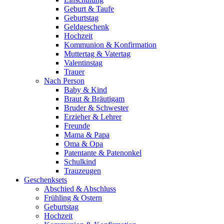
Geburt & Taufe
Geburtstag
Geldgeschenk
Hochzeit
Kommunion & Konfirmation
Muttertag & Vatertag
Valentinstag
Trauer
Nach Person
Baby & Kind
Braut & Bräutigam
Bruder & Schwester
Erzieher & Lehrer
Freunde
Mama & Papa
Oma & Opa
Patentante & Patenonkel
Schulkind
Trauzeugen
Geschenksets
Abschied & Abschluss
Frühling & Ostern
Geburtstag
Hochzeit