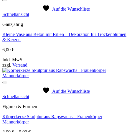
Auf die Wunschliste
Schnellansicht
Ganzjährig
Kleine Vase aus Beton mit Rillen – Dekoration für Trockenblumen
& Kerzen
6,00
€
Inkl. MwSt.
zzgl.
Versand
Auf die Wunschliste
Schnellansicht
Figuren & Formen
Körperkerze Skulptur aus Rapswachs – Frauenkörper
Männerkörper
Preisspanne:
8,00
€
–
9,00
€