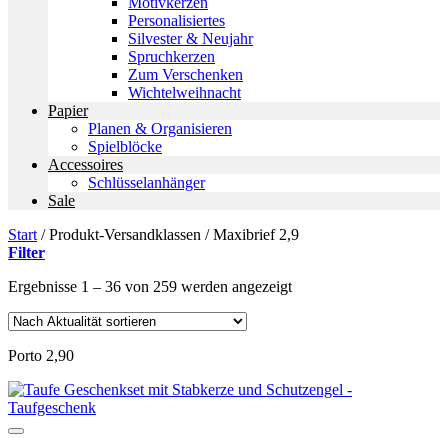
Motivkerzen
Personalisiertes
Silvester & Neujahr
Spruchkerzen
Zum Verschenken
Wichtelweihnacht
Papier
Planen & Organisieren
Spielblöcke
Accessoires
Schlüsselanhänger
Sale
Start
/
Produkt-Versandklassen
/
Maxibrief 2,9
Filter
Nach
Ergebnisse 1 – 36 von 259 werden angezeigt
Aktualität
sortiert
Porto 2,90