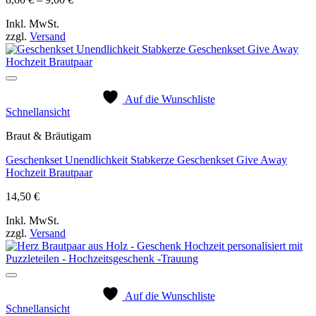
8,00 €
Inkl. MwSt.
bis
zzgl.
Versand
9,00 €
Auf die Wunschliste
Schnellansicht
Braut & Bräutigam
Geschenkset Unendlichkeit Stabkerze Geschenkset Give Away
Hochzeit Brautpaar
14,50
€
Inkl. MwSt.
zzgl.
Versand
Auf die Wunschliste
Schnellansicht