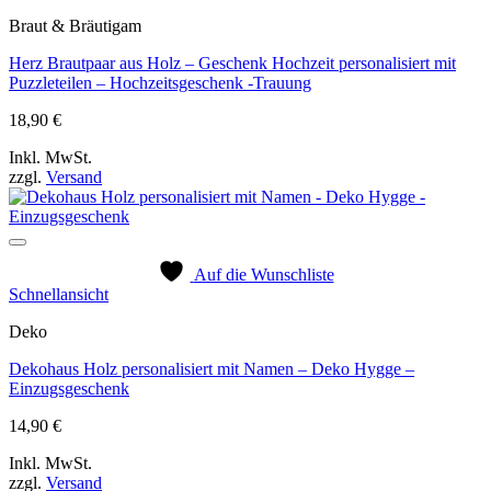
Braut & Bräutigam
Herz Brautpaar aus Holz – Geschenk Hochzeit personalisiert mit
Puzzleteilen – Hochzeitsgeschenk -Trauung
18,90
€
Inkl. MwSt.
zzgl.
Versand
Auf die Wunschliste
Schnellansicht
Deko
Dekohaus Holz personalisiert mit Namen – Deko Hygge –
Einzugsgeschenk
14,90
€
Inkl. MwSt.
zzgl.
Versand