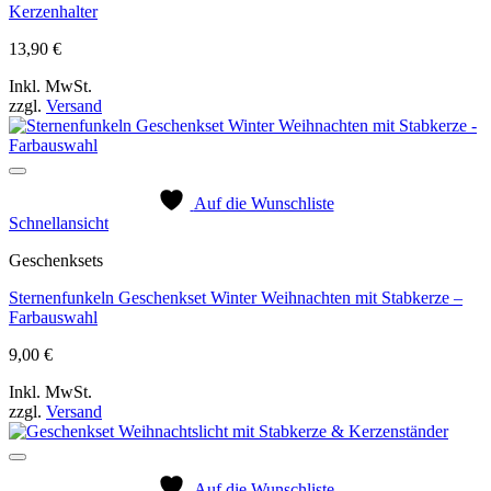
Kerzenhalter
13,90
€
Inkl. MwSt.
zzgl.
Versand
Auf die Wunschliste
Schnellansicht
Geschenksets
Sternenfunkeln Geschenkset Winter Weihnachten mit Stabkerze –
Farbauswahl
9,00
€
Inkl. MwSt.
zzgl.
Versand
Auf die Wunschliste