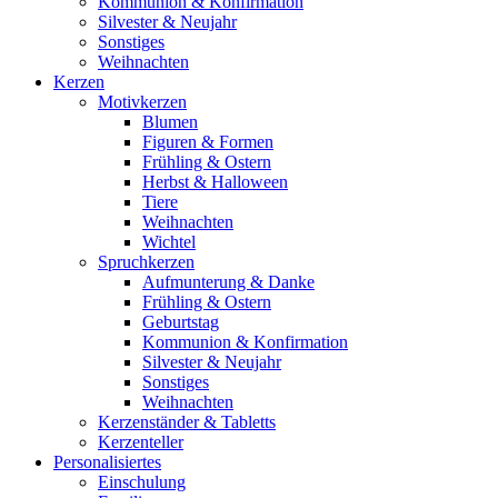
Kommunion & Konfirmation
Silvester & Neujahr
Sonstiges
Weihnachten
Kerzen
Motivkerzen
Blumen
Figuren & Formen
Frühling & Ostern
Herbst & Halloween
Tiere
Weihnachten
Wichtel
Spruchkerzen
Aufmunterung & Danke
Frühling & Ostern
Geburtstag
Kommunion & Konfirmation
Silvester & Neujahr
Sonstiges
Weihnachten
Kerzenständer & Tabletts
Kerzenteller
Personalisiertes
Einschulung