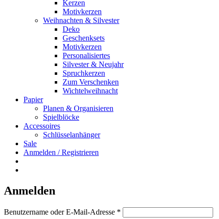
Kerzen
Motivkerzen
Weihnachten & Silvester
Deko
Geschenksets
Motivkerzen
Personalisiertes
Silvester & Neujahr
Spruchkerzen
Zum Verschenken
Wichtelweihnacht
Papier
Planen & Organisieren
Spielblöcke
Accessoires
Schlüsselanhänger
Sale
Anmelden / Registrieren
Anmelden
Erforderlich
Benutzername oder E-Mail-Adresse
*