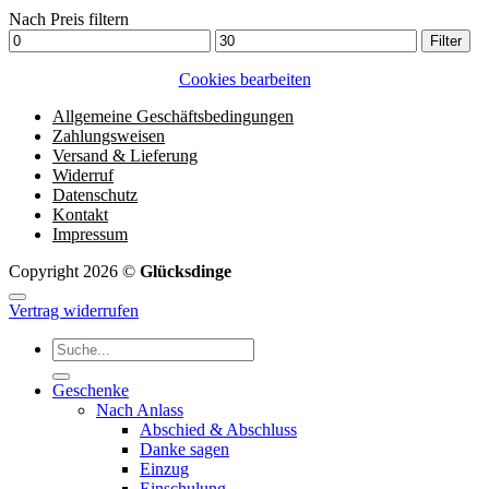
Nach Preis filtern
Min.
Max.
Filter
Preis
Preis
Cookies bearbeiten
Allgemeine Geschäftsbedingungen
Zahlungsweisen
Versand & Lieferung
Widerruf
Datenschutz
Kontakt
Impressum
Copyright 2026 ©
Glücksdinge
Vertrag widerrufen
Suchen
nach:
Geschenke
Nach Anlass
Abschied & Abschluss
Danke sagen
Einzug
Einschulung